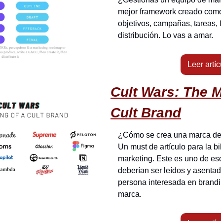
mejor framework creado como 
objetivos, campañas, tareas, 
distribución. Lo vas a amar.
Leer artíc
Cult Wars: The M
Cult Brand
¿Cómo se crea una marca de
Un must de artículo para la bib
marketing. Este es uno de eso
deberían ser leídos y asentad
persona interesada en brandi
marca.