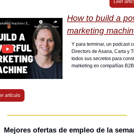
Leer artíc
How to build a pow
marketing machi
Y para terminar, un podcast c
Directors de Asana, Carta y Ti
todos sus secretos para const
marketing en compañías B2B
er artículo
  Mejores ofertas de empleo de la sem