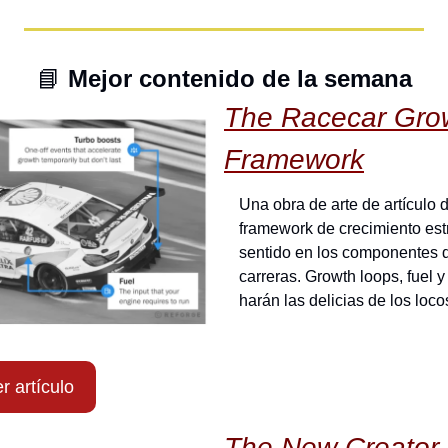
📘
 Mejor contenido de la semana
The Racecar Grow
Framework
Una obra de arte de artículo 
framework de crecimiento est
sentido en los componentes d
carreras. Growth loops, fuel y
harán las delicias de los loco
r artículo
The New Creator 