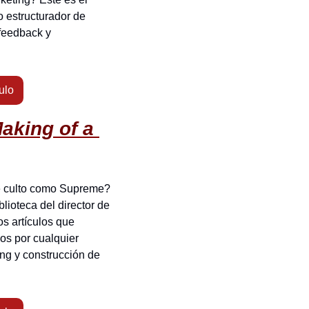
estructurador de 
feedback y 
ulo
aking of a 
 culto como Supreme? 
lioteca del director de 
s artículos que 
os por cualquier 
ng y construcción de 