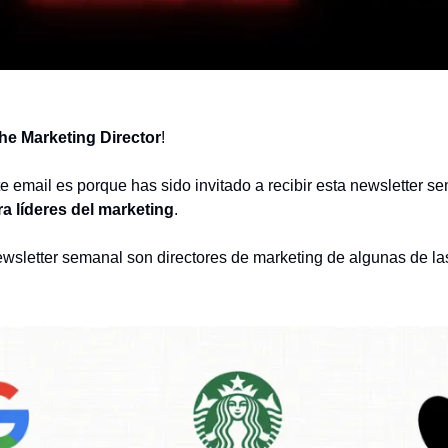
he Marketing Director
!
e email es porque has sido invitado a recibir esta newsletter se
a líderes del marketing
.
ewsletter semanal son directores de marketing de algunas de las