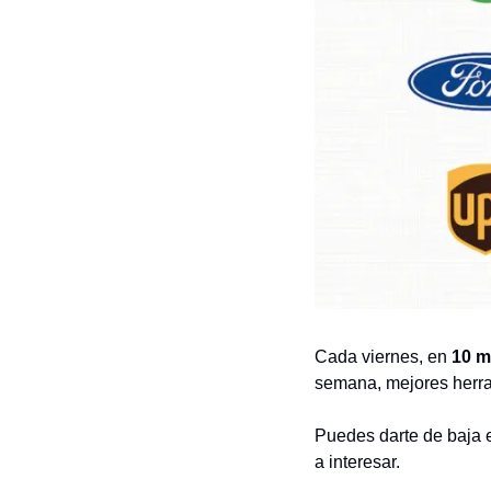
Cada viernes, en 
10 m
semana, mejores herra
Puedes darte de baja e
a interesar.