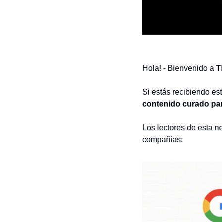
Hola! - Bienvenido a 
T
Si estás recibiendo est
contenido curado par
Los lectores de esta n
compañías: