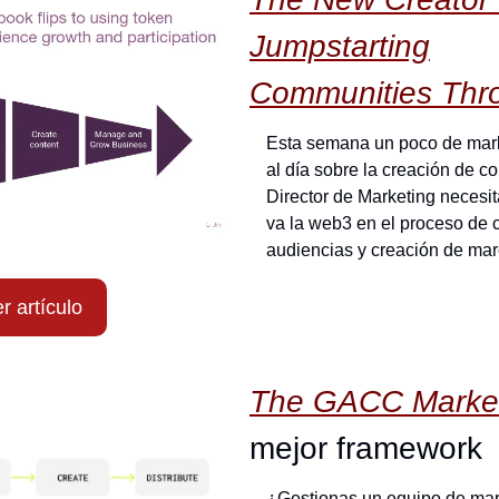
Jumpstarting
Communities Thr
Esta semana un poco de mark
al día sobre la creación de 
Director de Marketing necesit
va la web3 en el proceso de c
audiencias y creación de mar
r artículo
The GACC Marketi
mejor framework
¿Gestionas un equipo de mark