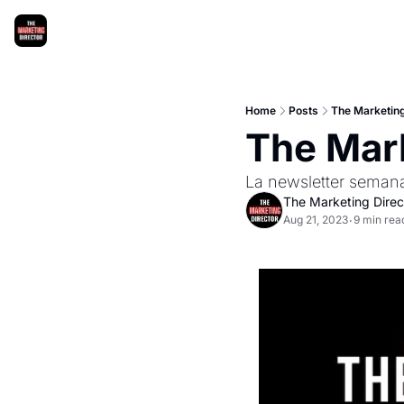
Home
Posts
The Marketing
The Mark
La newsletter semanal
The Marketing Direc
Aug 21, 2023
9 min rea
•