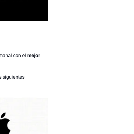
manal con el 
mejor 
 siguientes 